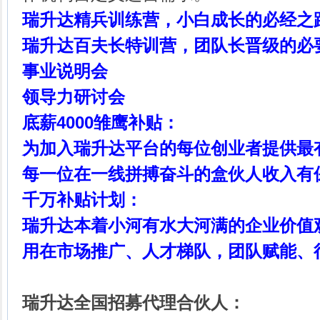
瑞升达精兵训练营，小白成长的必经之
瑞升达百夫长特训营，团队长晋级的必
事业说明会
领导力研讨会
底薪4000雏鹰补贴：
为加入瑞升达平台的每位创业者提供最
每一位在一线拼搏奋斗的盒伙人收入有
千万补贴计划：
瑞升达本着小河有水大河满的企业价值
用在市场推广、人才梯队，团队赋能、
瑞升达全国招募代理合伙人：