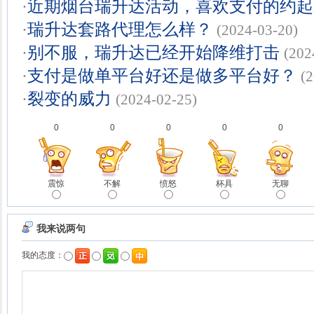
·
近期烟台瑞升达活动，喜欢支付的约起
·
瑞升达套路代理怎么样？
(2024-03-20)
·
别不服，瑞升达已经开始降维打击
(202
·
支付是做单平台好还是做多平台好？
(
·
裂变的威力
(2024-02-25)
0
0
0
0
0
震惊
不解
愤怒
杯具
无聊