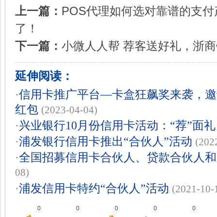
上一篇：
POS代理如何选对靠谱的支
了！
下一篇：
小微人人帮 荐客送好礼，浙
延伸阅读：
·
信用卡推广平台—卡盒狂飙奖来袭，邀
红包
(2023-04-04)
·
兴业银行10月份信用卡活动：“荐”面礼
·
浦发银行信用卡推出“合伙人”活动
(202
·
全国招募信用卡合伙人、贷款合伙人和
08)
·
浦发信用卡特约“合伙人”活动
(2021-10-
0
0
0
0
0