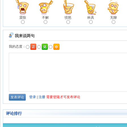
震惊
不解
愤怒
杯具
无聊
评论排行