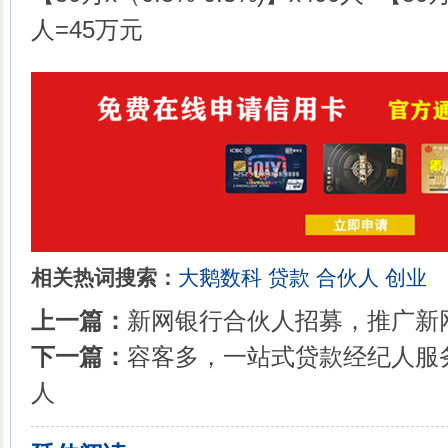
人=45万元
相关热词搜索：
大鹅数科
贷款
合伙人
创业
上一篇：
新网银行合伙人招募，推广新
下一篇：
容客多，一站式贷款经纪人服
人