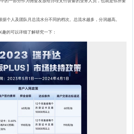
拿出其中的一部分作为佣金发放给办理支付设备的业务人员，也就是你所要
5，根据个人及团队月总流水分不同的档次。总流水越多，分润越高。
感兴趣的可以详细了解研究一下：