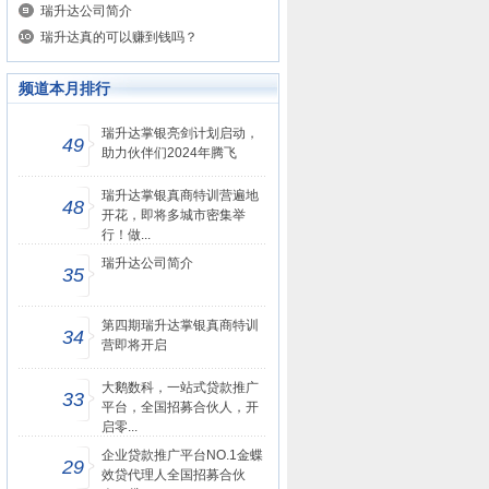
瑞升达公司简介
瑞升达真的可以赚到钱吗？
频道本月排行
瑞升达掌银亮剑计划启动，
49
助力伙伴们2024年腾飞
瑞升达掌银真商特训营遍地
48
开花，即将多城市密集举
行！做...
瑞升达公司简介
35
第四期瑞升达掌银真商特训
34
营即将开启
大鹅数科，一站式贷款推广
33
平台，全国招募合伙人，开
启零...
企业贷款推广平台NO.1金蝶
29
效贷代理人全国招募合伙