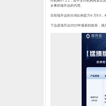
付机构=7:1:2，其中支付机构再
从事的瑞升达的代理。
目前瑞升达的分润比例是万4-万9.
下边是瑞升达2023年最新的政策，