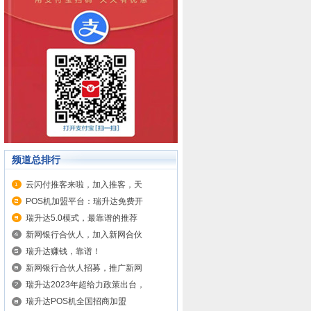
频道总排行
云闪付推客来啦，加入推客，天
POS机加盟平台：瑞升达免费开
瑞升达5.0模式，最靠谱的推荐
新网银行合伙人，加入新网合伙
瑞升达赚钱，靠谱！
新网银行合伙人招募，推广新网
瑞升达2023年超给力政策出台，
瑞升达POS机全国招商加盟