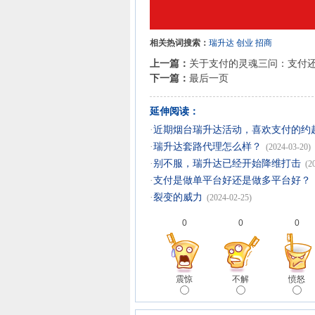
相关热词搜索：
瑞升达
创业
招商
上一篇：
关于支付的灵魂三问：支付
下一篇：
最后一页
延伸阅读：
·
近期烟台瑞升达活动，喜欢支付的约
·
瑞升达套路代理怎么样？
(2024-03-20)
·
别不服，瑞升达已经开始降维打击
(2
·
支付是做单平台好还是做多平台好？
·
裂变的威力
(2024-02-25)
0
0
0
震惊
不解
愤怒