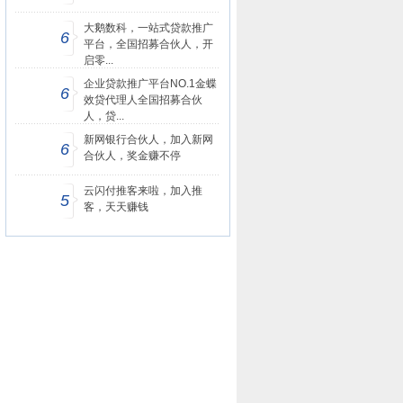
大鹅数科，一站式贷款推广
6
平台，全国招募合伙人，开
启零...
企业贷款推广平台NO.1金蝶
6
效贷代理人全国招募合伙
人，贷...
新网银行合伙人，加入新网
6
合伙人，奖金赚不停
云闪付推客来啦，加入推
5
客，天天赚钱