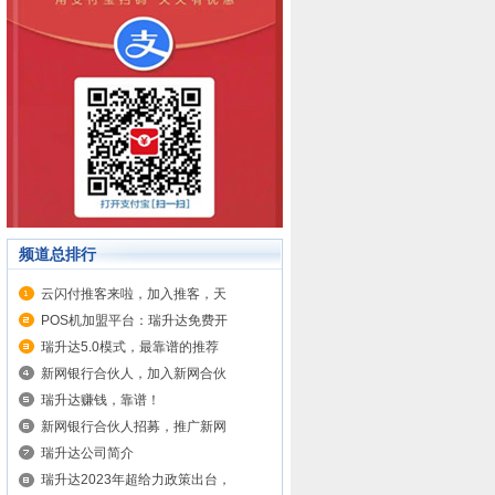
频道总排行
云闪付推客来啦，加入推客，天
POS机加盟平台：瑞升达免费开
瑞升达5.0模式，最靠谱的推荐
新网银行合伙人，加入新网合伙
瑞升达赚钱，靠谱！
新网银行合伙人招募，推广新网
瑞升达公司简介
瑞升达2023年超给力政策出台，