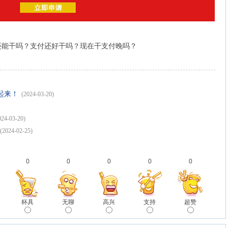
还能干吗？支付还好干吗？现在干支付晚吗？
起来！
(2024-03-20)
024-03-20)
(2024-02-25)
0
0
0
0
0
杯具
无聊
高兴
支持
超赞