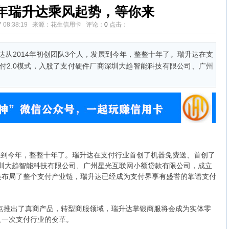
年瑞升达乘风起势，等你来
-07 08:38:19 来源：花生信用卡 评论：
0
点击：
达从2014年初创团队3个人，发展到今年，整整十年了。瑞升达在支
付2.0模式，入股了支付硬件厂商深圳大趋智能科技有限公司、广州
发展到今年，整整十年了。瑞升达在支付行业首创了机器免费送、首创了
深圳大趋智能科技有限公司、广州星光互联网小额贷款有限公司，成立
美布局了整个支付产业链，瑞升达已经成为支付界享有盛誉的靠谱支付
节点推出了真商产品，转型商服领域，瑞升达掌银商服将会成为实体零
又一次支付行业的变革。