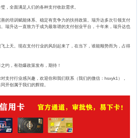
合璧，全面满足人们的各种支付收款需求。
完善的培训赋能体系、稳定有竞争力的扶持政策。瑞升达多次引领支付
越。瑞升达一直致力于成为最靠谱的支付创业平台，十年来，瑞升达也
能飞上天。现在支付行业的风刮起来了，在当下，谁能顺势而为，占得
年之约，有劲爆政策发布，期待！
对支付行业感兴趣，欢迎你和我们联系（我们的微信：hsxyk1），
共同开创属于我们的辉煌。