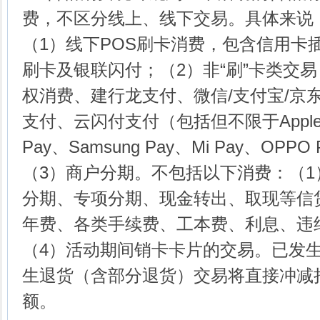
费，不区分线上、线下交易。具体来说
（1）线下POS刷卡消费，包含信用卡
刷卡及银联闪付；（2）非“刷”卡类交
权消费、建行龙支付、微信/支付宝/京东/
支付、云闪付支付（包括但不限于Apple P
Pay、Samsung Pay、Mi Pay、OP
（3）商户分期。不包括以下消费：（1
分期、专项分期、现金转出、取现等信
年费、各类手续费、工本费、利息、违
（4）活动期间销卡卡片的交易。已发
生退货（含部分退货）交易将直接冲减
额。