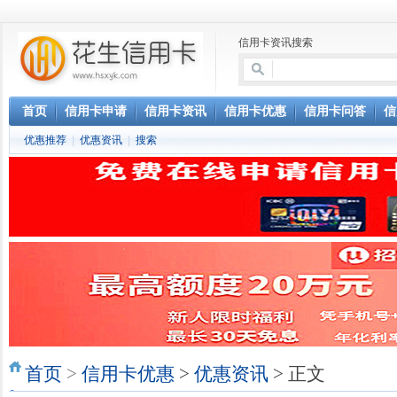
信用卡资讯搜索
首页
信用卡申请
信用卡资讯
信用卡优惠
信用卡问答
信
优惠推荐
|
优惠资讯
|
搜索
首页
>
信用卡优惠
>
优惠资讯
> 正文