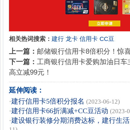
相关热词搜索：
建行
龙卡
信用卡
CC豆
上一篇：
邮储银行信用卡8倍积分！惊
下一篇：
工商银行信用卡爱购加油日车
高立减99元！
延伸阅读：
·
建行信用卡5倍积分报名
(2023-06-12)
·
建行信用卡66折满减+CC豆活动
(2023-0
·
建设银行装修分期消费达标，建行生活
11)