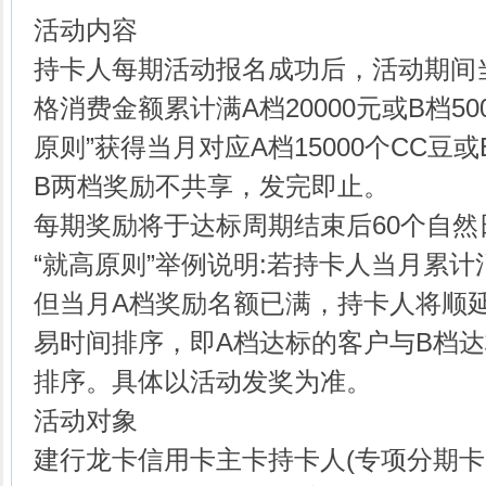
活动内容
持卡人每期活动报名成功后，活动期间
格消费金额累计满A档20000元或B档5
原则”获得当月对应A档15000个CC豆或
B两档奖励不共享，发完即止。
每期奖励将于达标周期结束后60个自然
“就高原则”举例说明:若持卡人当月累
但当月A档奖励名额已满，持卡人将顺
易时间排序，即A档达标的客户与B档
排序。具体以活动发奖为准。
活动对象
建行龙卡信用卡主卡持卡人(专项分期