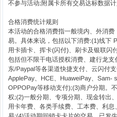
不参与活动;附属卡所有交易达标数据计
合格消费统计规则
本活动的合格消费指一般境内、外消费
易。具体来说，包括以下消费:(1)线下 
用卡插卡、挥卡(闪付)、刷卡及银联闪付:
包括但不限干电话授权消费、建行龙支付
东/Paypal等各渠道快捷支付、云闪付
ApplePay、HCE、HuaweiPay、Sam- 
OPPOPay等移动支付);(3)商户分期。
权;(2)一般分期、专项分期、现金转出、
用卡年费、各类手续费、工本费、利息
易;(4)活动期间销卡卡片的交易。已发