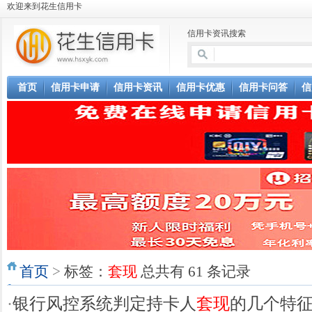
欢迎来到花生信用卡
信用卡资讯搜索
首页
信用卡申请
信用卡资讯
信用卡优惠
信用卡问答
信
首页
>
标签：
套现
总共有 61 条记录
·
银行风控系统判定持卡人
套现
的几个特