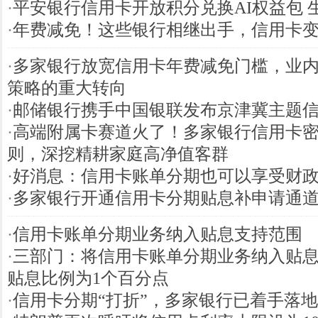
·
平安银行信用卡开放积分兑换AI权益包 生
·
年费减免！这些银行相继出手，信用卡
·
多家银行放宽信用卡年费减免门槛，业
策略的重大转向
·
邮储银行携手中国银联发布京津冀主题
·
高端附属卡赛道火了！多家银行信用卡
则，深挖精耕家庭高净值客群
·
好消息：信用卡账单分期也可以享受财
·
多家银行开通信用卡分期贴息补申请通
·
信用卡账单分期业务纳入贴息支持范围
·
三部门：将信用卡账单分期业务纳入贴
贴息比例为1个百分点
·
信用卡分期“打折”，多家银行已着手落