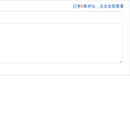
已有
0
条评论，
点击全部查看